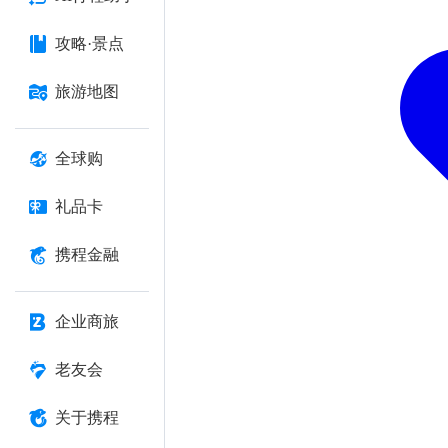
攻略·景点
旅游地图
全球购
礼品卡
携程金融
企业商旅
老友会
关于携程