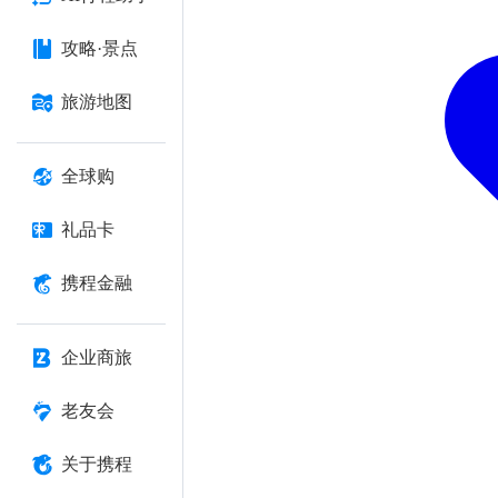
攻略·景点
旅游地图
全球购
礼品卡
携程金融
企业商旅
老友会
关于携程