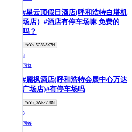
#星云顶假日酒店(呼和浩特白塔机
场店）#酒店有停车场嘛 免费的
吗？
YoYo_5G3N8X7H
3
回答
#麗枫酒店(呼和浩特会展中心万达
广场店)#有停车场吗
YoYo_0W5Z7J6N
3
回答