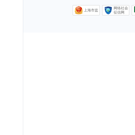
网络社会
上海市监
征信网