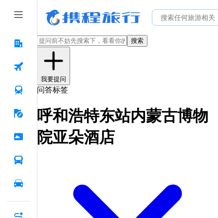
搜索
我要提问
问答标签
呼和浩特东站内蒙古博物
院亚朵酒店