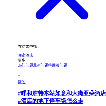
在结果中找：
住宿
酒店
更多
热门问题
最新问题
待回答问题
1
回答
#呼和浩特东站如意和大街亚朵酒店
#酒店的地下停车场怎么走