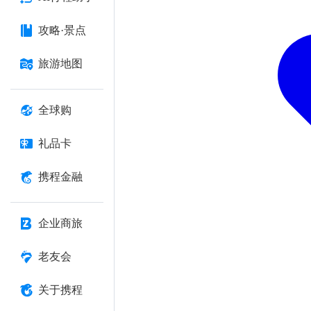
攻略·景点
旅游地图
全球购
礼品卡
携程金融
企业商旅
老友会
关于携程