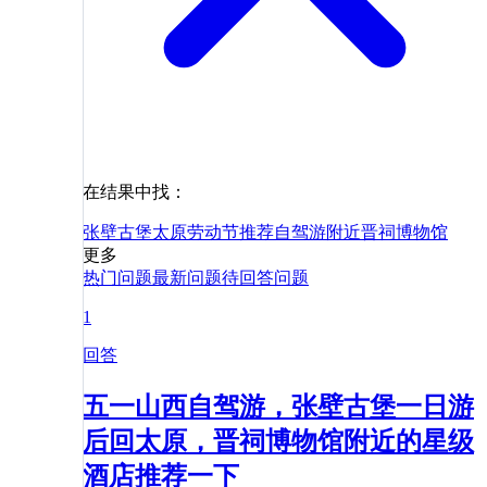
在结果中找：
张壁古堡
太原
劳动节
推荐
自驾游
附近
晋祠博物馆
更多
热门问题
最新问题
待回答问题
1
回答
五一山西自驾游，张壁古堡一日游
后回太原，晋祠博物馆附近的星级
酒店推荐一下