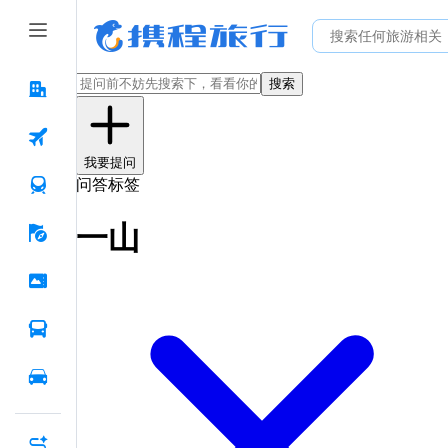
搜索
我要提问
问答标签
一山