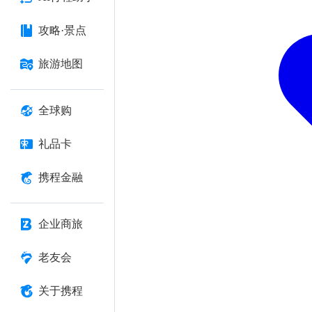
攻略·景点
旅游地图
全球购
礼品卡
携程金融
企业商旅
老友会
关于携程