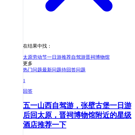
在结果中找：
太原
劳动节
一日游
推荐
自驾游
晋祠博物馆
更多
热门问题
最新问题
待回答问题
1
回答
五一山西自驾游，张壁古堡一日游
后回太原，晋祠博物馆附近的星级
酒店推荐一下