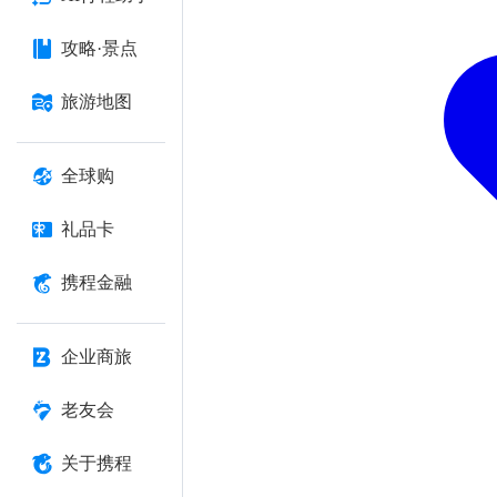
攻略·景点
旅游地图
全球购
礼品卡
携程金融
企业商旅
老友会
关于携程