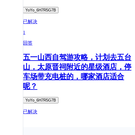
YoYo_6H7R5G7B
已解决
1
回答
五一山西自驾游攻略，计划去五台
山，太原晋祠附近的星级酒店，停
车场带充电桩的，哪家酒店适合
呢？
YoYo_6H7R5G7B
已解决