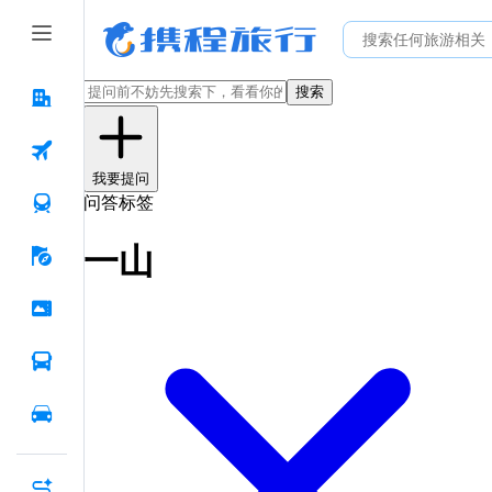
搜索
我要提问
问答标签
一山