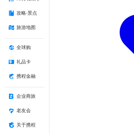
攻略·景点
旅游地图
全球购
礼品卡
携程金融
企业商旅
老友会
关于携程