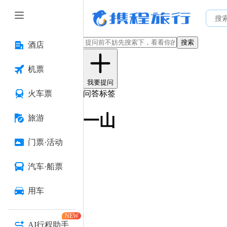
搜索
酒店
机票
我要提问
火车票
问答标签
一山
旅游
门票·活动
汽车·船票
用车
NEW
AI行程助手