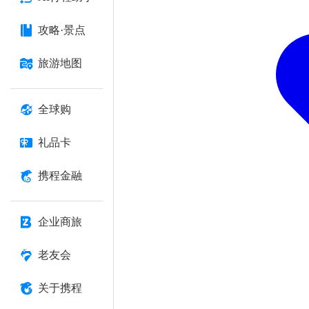
攻略·景点
旅游地图
全球购
礼品卡
携程金融
企业商旅
老友会
关于携程