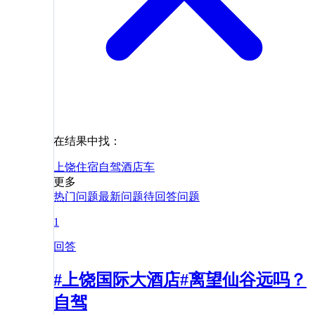
在结果中找：
上饶
住宿
自驾
酒店
车
更多
热门问题
最新问题
待回答问题
1
回答
#上饶国际大酒店#离望仙谷远吗？
自驾