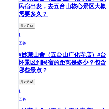
民宿出发，去五台山核心景区大概
需要多久？
是六月🍯
1
回答
#妙藏山舍（五台山广化寺店）#台
怀景区到民宿的距离是多少？包含
哪些景点？
是六月🍯
1
回答