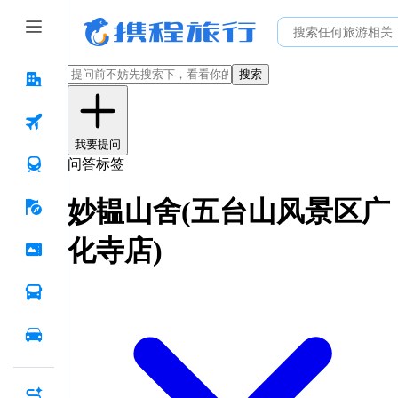
搜索
我要提问
问答标签
妙韫山舍(五台山风景区广
化寺店)