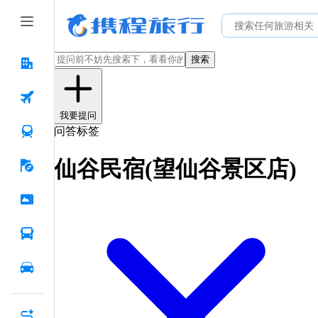
搜索
我要提问
问答标签
仙谷民宿(望仙谷景区店)