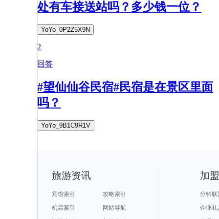
处有车接送站吗？多少钱一位？
YoYo_0P2Z5X9N
2
回答
#望仙仙谷民宿#民宿是在景区里面
吗？
YoYo_9B1C9R1V
旅游资讯
加
宾馆索引
攻略索引
分销联
机票索引
网站导航
企业礼