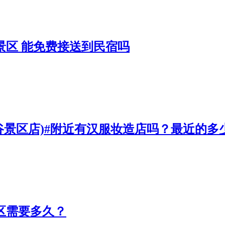
景区 能免费接送到民宿吗
仙谷景区店)#附近有汉服妆造店吗？最近的多
景区需要多久？