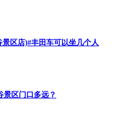
谷景区店)#丰田车可以坐几个人
仙谷景区门口多远？