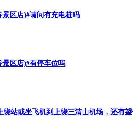
谷景区店)#请问有充电桩吗
谷景区店)#有停车位吗
到上饶站或坐飞机到上饶三清山机场，还有