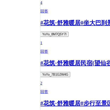
4
回答
#花筑·舒雅暖居#坐大巴到
YoYo_8M7Q5Y7I
1
回答
#花筑·舒雅暖居民宿(望
YoYo_7B1G2W4G
2
回答
#花筑·舒雅暖居#步行至