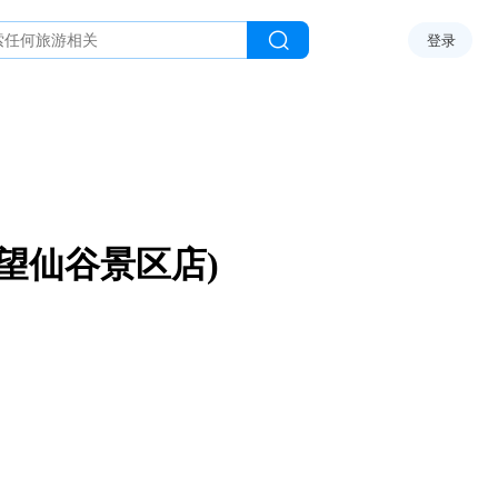
登录
望仙谷景区店)