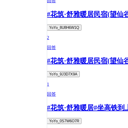
回答
#花筑·舒雅暖居民宿(望仙
YoYo_8U8H6W1Q
2
回答
#花筑·舒雅暖居民宿(望仙
YoYo_9J3D7X9A
1
回答
#花筑·舒雅暖居#坐高铁
YoYo_0S7W6O7R