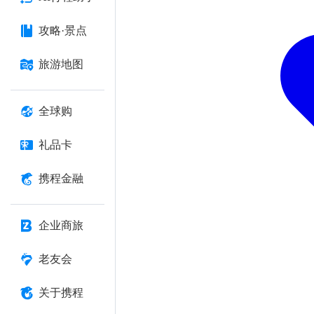
攻略·景点
旅游地图
全球购
礼品卡
携程金融
企业商旅
老友会
关于携程