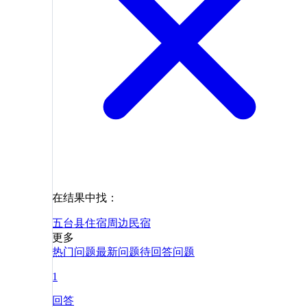
在结果中找：
五台县
住宿
周边
民宿
更多
热门问题
最新问题
待回答问题
1
回答