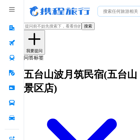
搜索
我要提问
问答标签
五台山波月筑民宿(五台山
景区店)