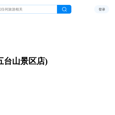
登录
五台山景区店)