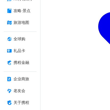
攻略·景点
旅游地图
全球购
礼品卡
携程金融
企业商旅
老友会
关于携程