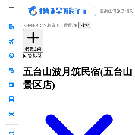
搜索
我要提问
问答标签
五台山波月筑民宿(五台山
景区店)