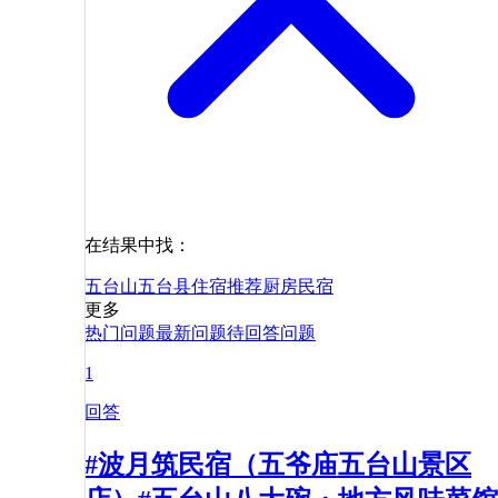
在结果中找：
五台山
五台县
住宿
推荐
厨房
民宿
更多
热门问题
最新问题
待回答问题
1
回答
#波月筑民宿（五爷庙五台山景区