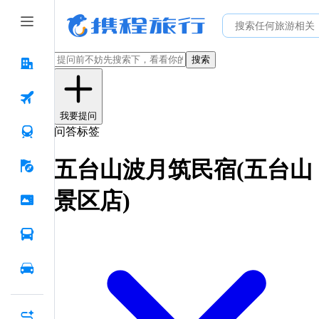
搜索
我要提问
问答标签
五台山波月筑民宿(五台山
景区店)