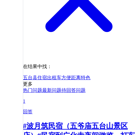
在结果中找：
五台县
住宿
出租车
方便
距离
特色
更多
热门问题
最新问题
待回答问题
1
回答
#波月筑民宿（五爷庙五台山景区