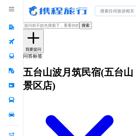
搜索
我要提问
问答标签
五台山波月筑民宿(五台山
景区店)