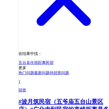
在结果中找：
五台县
住宿
距离
民宿
更多
热门问题
最新问题
待回答问题
1
回答
#波月筑民宿（五爷庙五台山景区