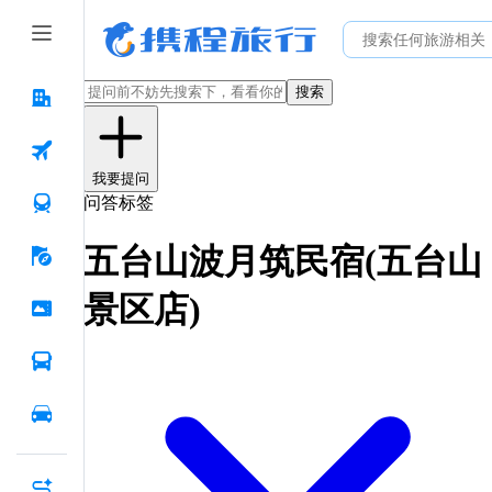
搜索
我要提问
问答标签
五台山波月筑民宿(五台山
景区店)