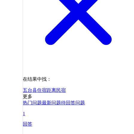
在结果中找：
五台县
住宿
距离
民宿
更多
热门问题
最新问题
待回答问题
1
回答