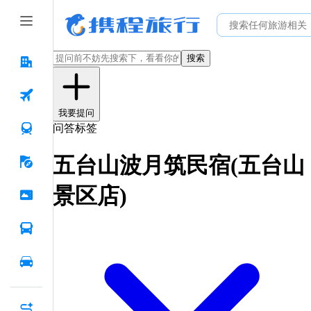
搜索
我要提问
问答标签
五台山波月筑民宿(五台山
景区店)