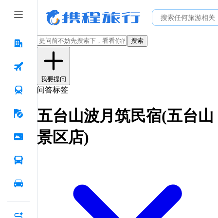
搜索
我要提问
问答标签
五台山波月筑民宿(五台山
景区店)