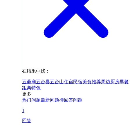
在结果中找：
五爺廟
五台县
五台山
住宿
民宿
美食
推荐
周边
厨房
早餐
距离
特色
更多
热门问题
最新问题
待回答问题
1
回答