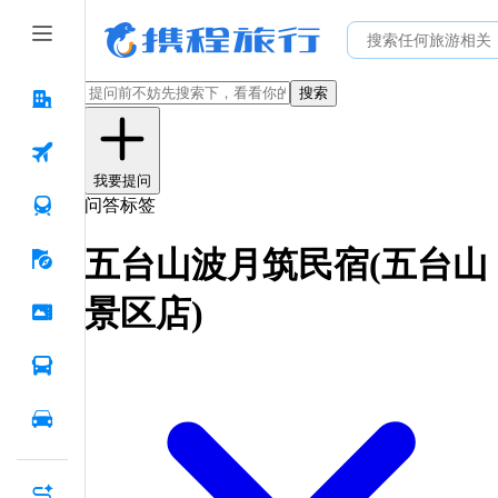
搜索
我要提问
问答标签
五台山波月筑民宿(五台山
景区店)