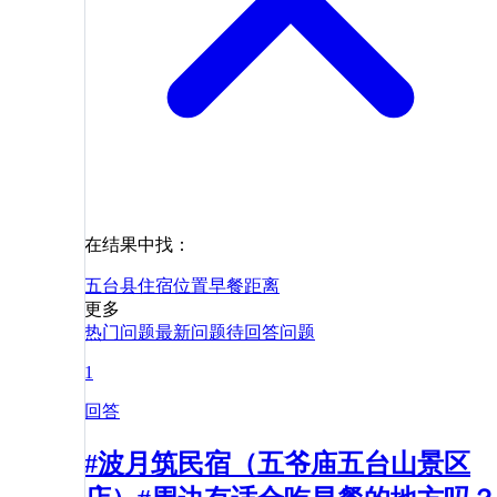
在结果中找：
五台县
住宿
位置
早餐
距离
更多
热门问题
最新问题
待回答问题
1
回答
#波月筑民宿（五爷庙五台山景区