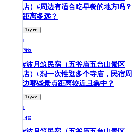
店）#周边有适合吃早餐的地方吗？
距离多远？​
July-cc.
1
回答
#波月筑民宿（五爷庙五台山景区
店）#想一次性逛多个寺庙，民宿周
边哪些景点距离较近且集中？​
July-cc.
1
回答
#波月筑民宿（五爷庙五台山景区