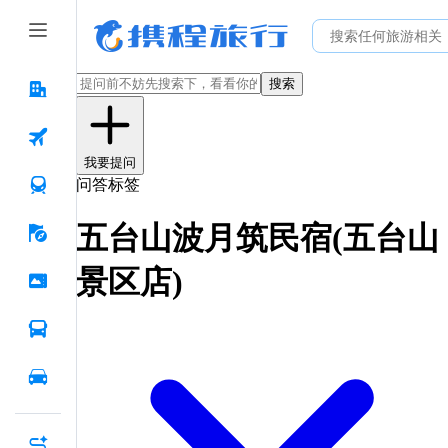
搜索
我要提问
问答标签
五台山波月筑民宿(五台山
景区店)