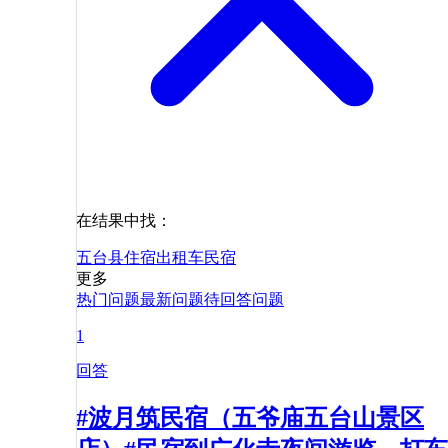
在结果中找：
五台县
住宿
出租车
民宿
更多
热门问题
最新问题
待回答问题
1
回答
#波月筑民宿（五爷庙五台山景区