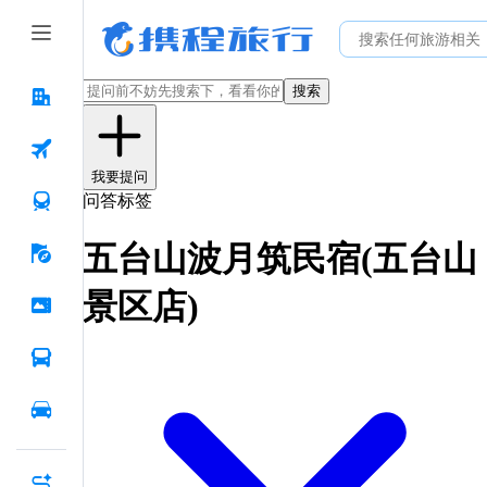
搜索
我要提问
问答标签
五台山波月筑民宿(五台山
景区店)