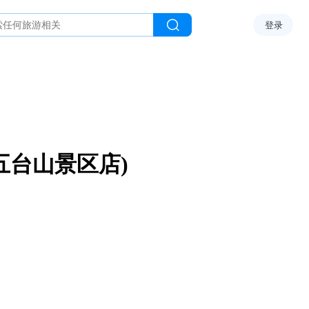
登录
五台山景区店)