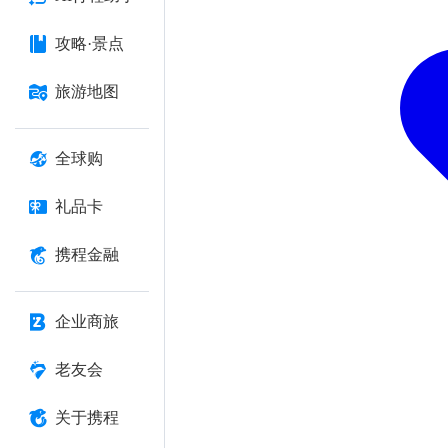
攻略·景点
旅游地图
全球购
礼品卡
携程金融
企业商旅
老友会
关于携程