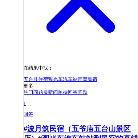
在结果中找：
五台县
住宿
观光车
汽车站
距离
民宿
更多
热门问题
最新问题
待回答问题
1
回答
#波月筑民宿（五爷庙五台山景区