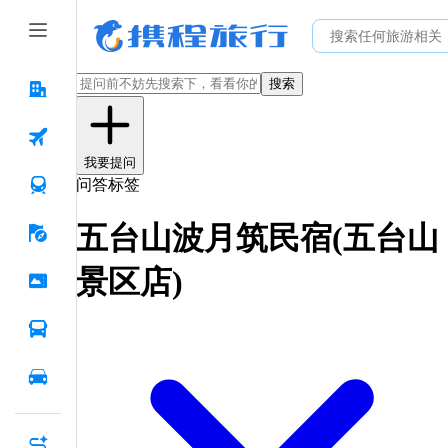
搜索
我要提问
问答标签
五台山波月筑民宿(五台山
景区店)