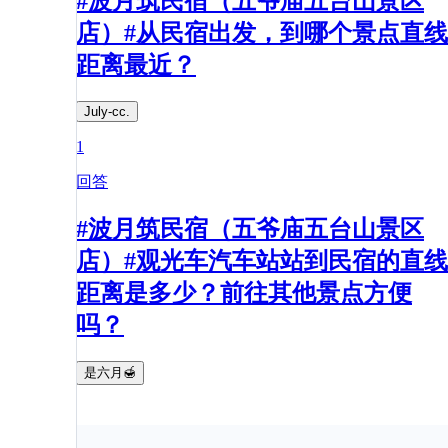
#波月筑民宿（五爷庙五台山景区
店）#从民宿出发，到哪个景点直线
距离最近？​
July-cc.
1
回答
#波月筑民宿（五爷庙五台山景区
店）#观光车汽车站站到民宿的直线
距离是多少？前往其他景点方便
吗？
是六月🍯