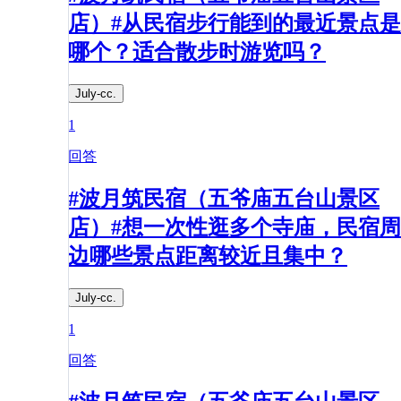
店）#从民宿步行能到的最近景点是
哪个？适合散步时游览吗？​
July-cc.
1
回答
#波月筑民宿（五爷庙五台山景区
店）#想一次性逛多个寺庙，民宿周
边哪些景点距离较近且集中？​
July-cc.
1
回答