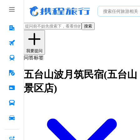
搜索
我要提问
问答标签
五台山波月筑民宿(五台山
景区店)