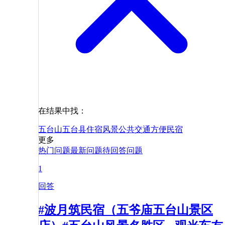
在结果中找：
五台山
五台县
住宿
风景
公共交通
方便
民宿
更多
热门问题
最新问题
待回答问题
1
回答
#波月筑民宿（五爷庙五台山景区