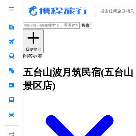
搜索
我要提问
问答标签
五台山波月筑民宿(五台山
景区店)