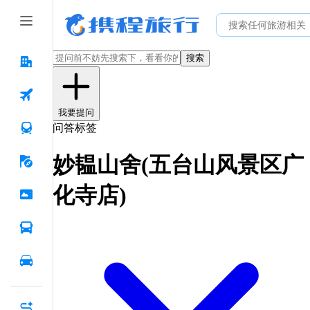
搜索
我要提问
问答标签
妙韫山舍(五台山风景区广
化寺店)