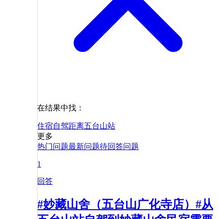
在结果中找：
住宿
自驾
距离
五台山站
更多
热门问题
最新问题
待回答问题
1
回答
#妙藏山舍（五台山广化寺店）#从