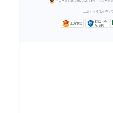
沪公网备31010502002731号
丨
互联网药
违法和不良信息举报电话0
网络社会
上海市监
征信网