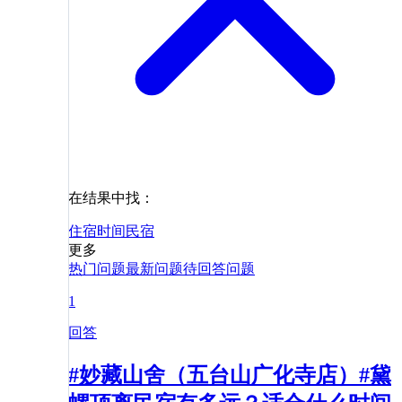
在结果中找：
住宿
时间
民宿
更多
热门问题
最新问题
待回答问题
1
回答
#妙藏山舍（五台山广化寺店）#黛