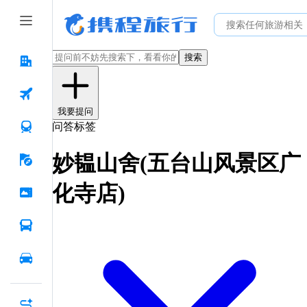
搜索
我要提问
问答标签
妙韫山舍(五台山风景区广
化寺店)