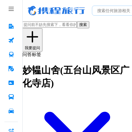
搜索
我要提问
问答标签
妙韫山舍(五台山风景区广
化寺店)