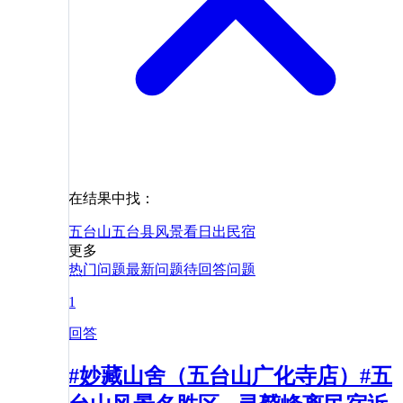
在结果中找：
五台山
五台县
风景
看日出
民宿
更多
热门问题
最新问题
待回答问题
1
回答
#妙藏山舍（五台山广化寺店）#五