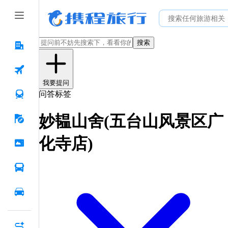
搜索
我要提问
问答标签
妙韫山舍(五台山风景区广
化寺店)