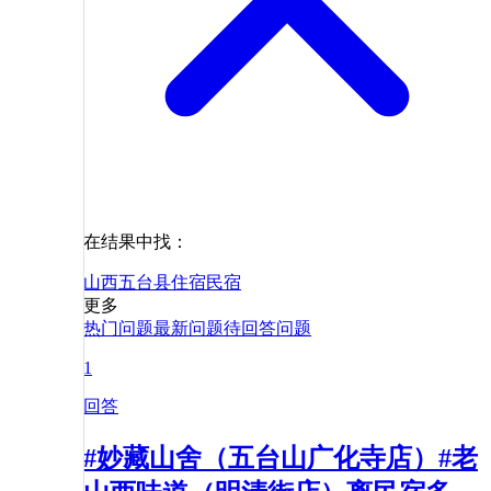
在结果中找：
山西
五台县
住宿
民宿
更多
热门问题
最新问题
待回答问题
1
回答
#妙藏山舍（五台山广化寺店）#老