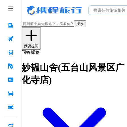
搜索
我要提问
问答标签
妙韫山舍(五台山风景区广
化寺店)