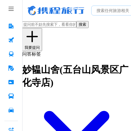
搜索
我要提问
问答标签
妙韫山舍(五台山风景区广
化寺店)