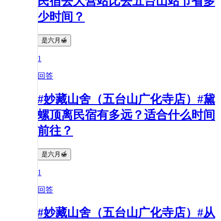
民宿去大营站比去五台山站节省多
少时间？
是六月🍯
1
回答
#妙藏山舍（五台山广化寺店）#黛
螺顶离民宿有多远？适合什么时间
前往？
是六月🍯
1
回答
#妙藏山舍（五台山广化寺店）#从