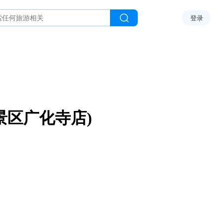
登录
景区广化寺店)