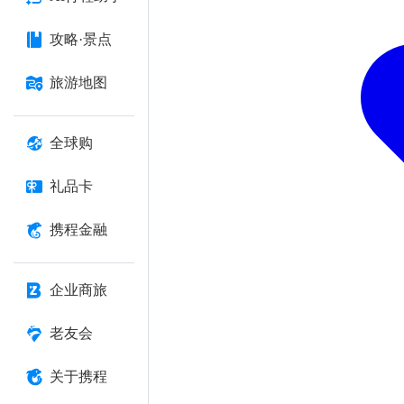
攻略·景点
旅游地图
全球购
礼品卡
携程金融
企业商旅
老友会
关于携程