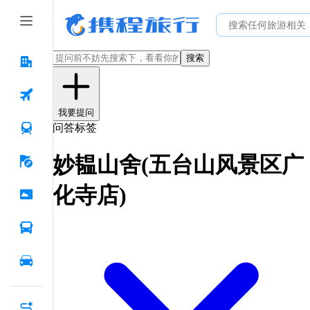
搜索
我要提问
问答标签
妙韫山舍(五台山风景区广
化寺店)