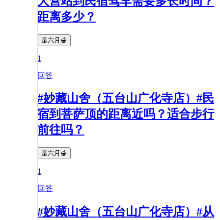
大营站到民宿驾车需要多长时间？
距离多少？
是六月🍯
1
回答
#妙藏山舍（五台山广化寺店）#民
宿到菩萨顶的距离近吗？适合步行
前往吗？
是六月🍯
1
回答
#妙藏山舍（五台山广化寺店）#从