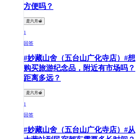
方便吗？
是六月🍯
1
回答
#妙藏山舍（五台山广化寺店）#想
购买旅游纪念品，附近有市场吗？
距离多远？
是六月🍯
1
回答
#妙藏山舍（五台山广化寺店）#从