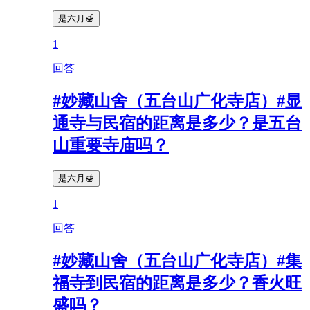
是六月🍯
1
回答
#妙藏山舍（五台山广化寺店）#显
通寺与民宿的距离是多少？是五台
山重要寺庙吗？
是六月🍯
1
回答
#妙藏山舍（五台山广化寺店）#集
福寺到民宿的距离是多少？香火旺
盛吗？