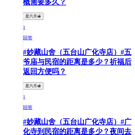
概需要多久？
是六月🍯
1
回答
#妙藏山舍（五台山广化寺店）#五
爷庙与民宿的距离是多少？祈福后
返回方便吗？
是六月🍯
1
回答
#妙藏山舍（五台山广化寺店）#广
化寺到民宿的距离是多少？夜间去