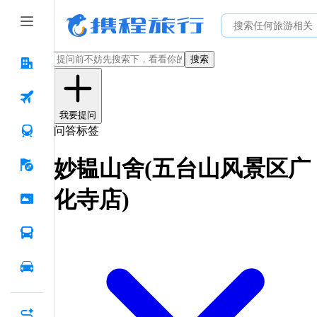
搜索
我要提问
问答标签
妙韫山舍(五台山风景区广
化寺店)