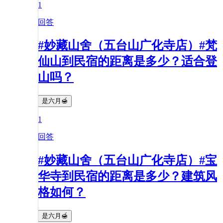
1
回答
#妙藏山舍（五台山广化寺店）#梵
仙山到民宿的距离是多少？适合登
山吗？
是六月🍯
1
回答
#妙藏山舍（五台山广化寺店）#宝
华寺到民宿的距离是多少？建筑风
格如何？
是六月🍯