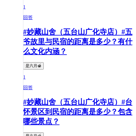
1
回答
#妙藏山舍（五台山广化寺店）#五
爷故里与民宿的距离是多少？有什
么文化内涵？
是六月🍯
1
回答
#妙藏山舍（五台山广化寺店）#台
怀景区到民宿的距离是多少？包含
哪些景点？
是六月🍯