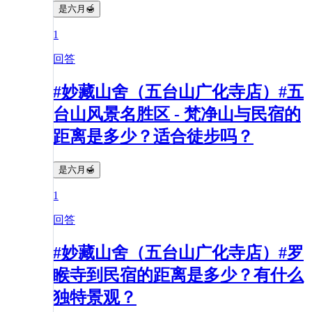
是六月🍯
1
回答
#妙藏山舍（五台山广化寺店）#五
台山风景名胜区 - 梵净山与民宿的
距离是多少？适合徒步吗？
是六月🍯
1
回答
#妙藏山舍（五台山广化寺店）#罗
睺寺到民宿的距离是多少？有什么
独特景观？