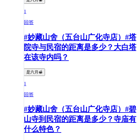
1
回答
#妙藏山舍（五台山广化寺店）#塔
院寺与民宿的距离是多少？大白塔
在该寺内吗？
是六月🍯
1
回答
#妙藏山舍（五台山广化寺店）#碧
山寺到民宿的距离是多少？寺庙有
什么特色？