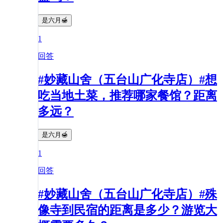
是六月🍯
1
回答
#妙藏山舍（五台山广化寺店）#想
吃当地土菜，推荐哪家餐馆？距离
多远？
是六月🍯
1
回答
#妙藏山舍（五台山广化寺店）#殊
像寺到民宿的距离是多少？游览大