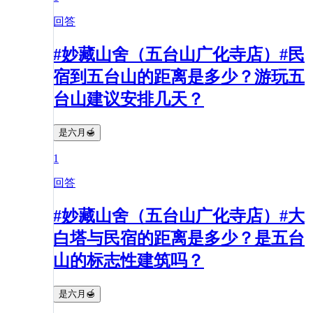
回答
#妙藏山舍（五台山广化寺店）#民
宿到五台山的距离是多少？游玩五
台山建议安排几天？
是六月🍯
1
回答
#妙藏山舍（五台山广化寺店）#大
白塔与民宿的距离是多少？是五台
山的标志性建筑吗？
是六月🍯