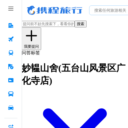
搜索
我要提问
问答标签
妙韫山舍(五台山风景区广
化寺店)