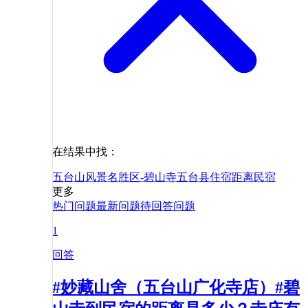
在结果中找：
五台山风景名胜区-碧山寺
五台县
住宿
距离
民宿
更多
热门问题
最新问题
待回答问题
1
回答
#妙藏山舍（五台山广化寺店）#碧