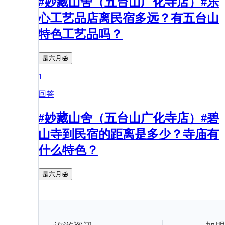
#妙藏山舍（五台山广化寺店）#乐
心工艺品店离民宿多远？有五台山
特色工艺品吗？
是六月🍯
1
回答
#妙藏山舍（五台山广化寺店）#碧
山寺到民宿的距离是多少？寺庙有
什么特色？
是六月🍯