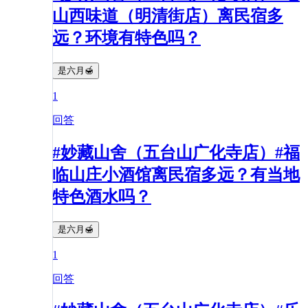
山西味道（明清街店）离民宿多
远？环境有特色吗？
是六月🍯
1
回答
#妙藏山舍（五台山广化寺店）#福
临山庄小酒馆离民宿多远？有当地
特色酒水吗？
是六月🍯
1
回答