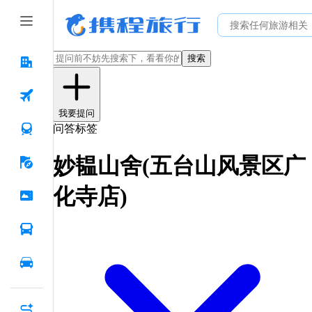
搜索
我要提问
问答标签
妙韫山舍(五台山风景区广
化寺店)