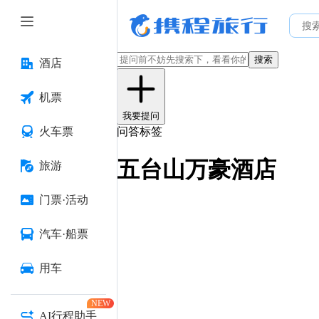
搜索
酒店
机票
我要提问
火车票
问答标签
五台山万豪酒店
旅游
门票·活动
汽车·船票
用车
NEW
AI行程助手