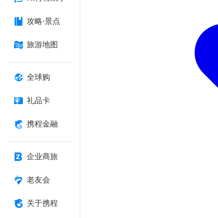
攻略·景点
旅游地图
全球购
礼品卡
携程金融
企业商旅
老友会
关于携程