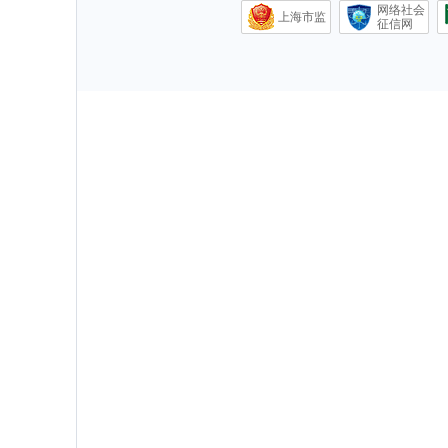
网络社会
上海市监
征信网