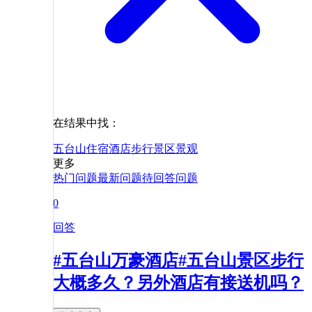
在结果中找：
五台山
住宿
酒店
步行
景区
景观
更多
热门问题
最新问题
待回答问题
0
回答
#五台山万豪酒店#五台山景区步行
大概多久？另外酒店有接送机吗？