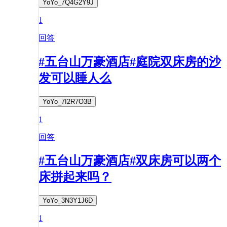
YoYo_7Q4G2Y9J
1
回答
#五台山万豪酒店#庭院双床房的沙
发可以睡人么
YoYo_7I2R7O3B
1
回答
#五台山万豪酒店#双床房可以两个
床拼起来吗？
YoYo_3N3Y1J6D
1