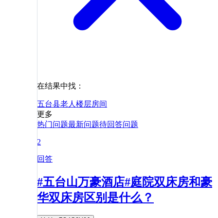
在结果中找：
五台县
老人
楼层
房间
更多
热门问题
最新问题
待回答问题
2
回答
#五台山万豪酒店#庭院双床房和豪
华双床房区别是什么？