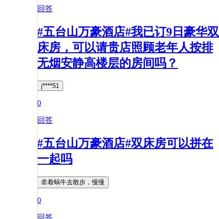
回答
#五台山万豪酒店#我已订9日豪华双
床房，可以请贵店照顾老年人按排
无烟安静高楼层的房间吗？
j****51
0
回答
#五台山万豪酒店#双床房可以拼在
一起吗
牵着蜗牛去散步，慢慢
0
回答