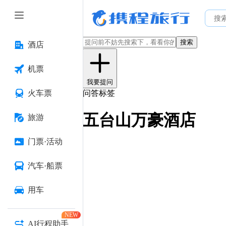
搜索
酒店
机票
我要提问
火车票
问答标签
五台山万豪酒店
旅游
门票·活动
汽车·船票
用车
NEW
AI行程助手