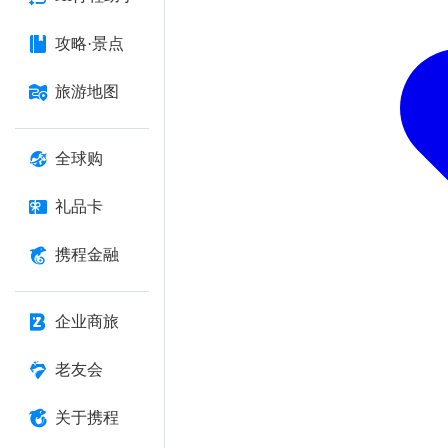
攻略·景点
旅游地图
全球购
礼品卡
携程金融
企业商旅
老友会
关于携程