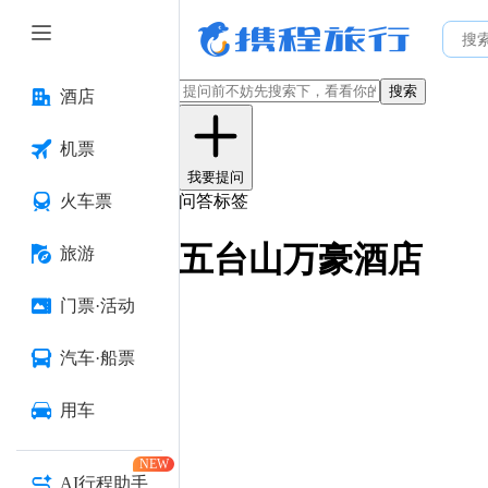
搜索
酒店
机票
我要提问
火车票
问答标签
五台山万豪酒店
旅游
门票·活动
汽车·船票
用车
NEW
AI行程助手