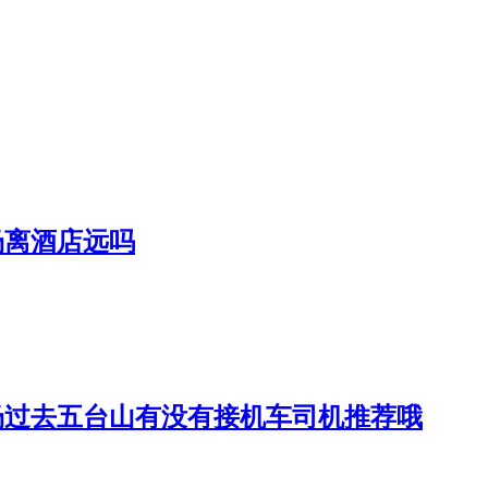
场离酒店远吗
场过去五台山有没有接机车司机推荐哦