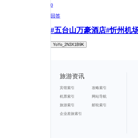
0
回答
#五台山万豪酒店#忻州机
YoYo_2N3X1B9K
旅游资讯
宾馆索引
攻略索引
机票索引
网站导航
旅游索引
邮轮索引
企业差旅索引