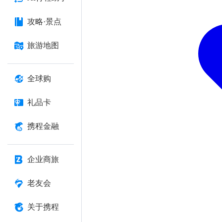
攻略·景点
旅游地图
全球购
礼品卡
携程金融
企业商旅
老友会
关于携程