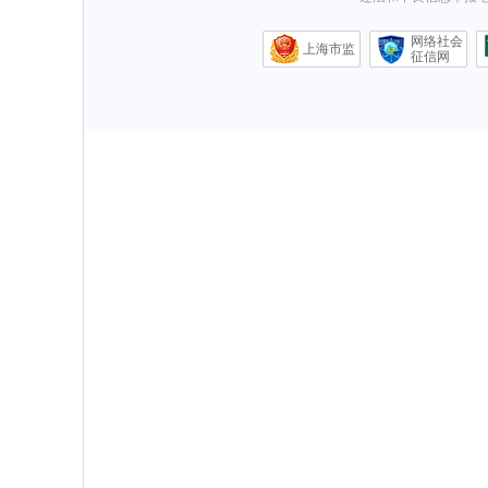
网络社会
上海市监
征信网