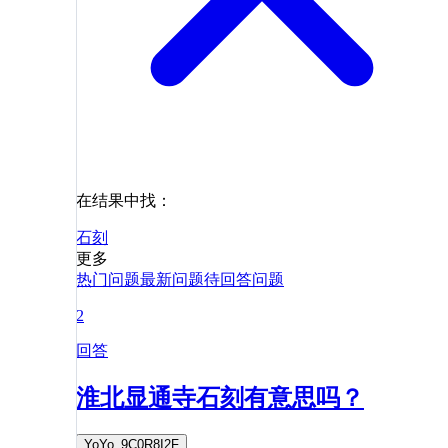
在结果中找：
石刻
更多
热门问题
最新问题
待回答问题
2
回答
淮北显通寺石刻有意思吗？
YoYo_9C0R8I2F