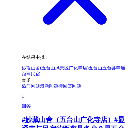
在结果中找：
妙韫山舍(五台山风景区广化寺店)
五台山
五台县
寺庙
距离
民宿
更多
热门问题
最新问题
待回答问题
1
回答
#妙藏山舍（五台山广化寺店）#显