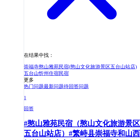
在结果中找：
崇福寺
憨山雅苑民宿(憨山文化旅游景区五台山站店)
五台山
忻州
住宿
民宿
更多
热门问题
最新问题
待回答问题
1
回答
#憨山雅苑民宿（憨山文化旅游景区
五台山站店）#繁峙县崇福寺和山西